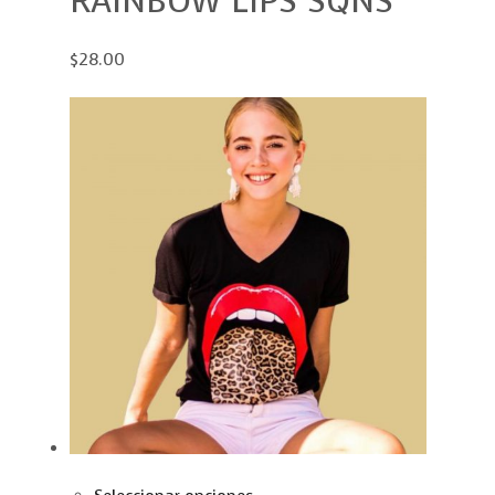
RAINBOW LIPS SQNS
$28.00