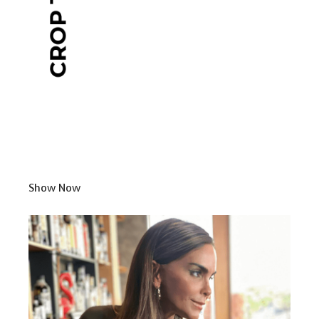
Show Now