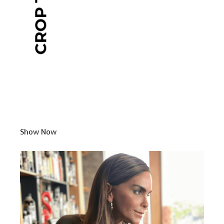
Show Now