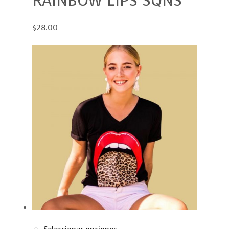
RAINBOW LIPS SQNS
$28.00