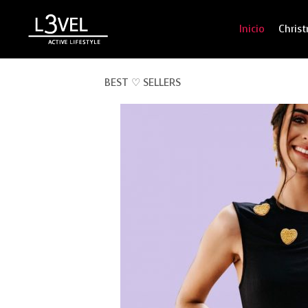
Inicio
Chris
BEST ♡ SELLERS