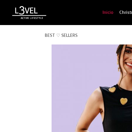
Inicio
Chris
BEST ♡ SELLERS