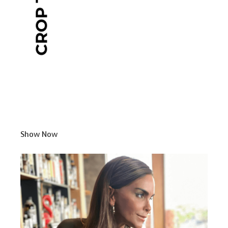
Show Now