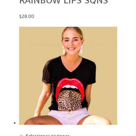
RAINBOW LIPS SQNS
$28.00