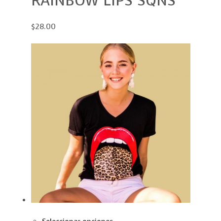
RAINBOW LIPS SQNS
$28.00