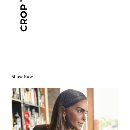
Show Now