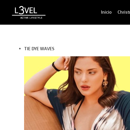
Inicio
Chris
TIE DYE WAVES