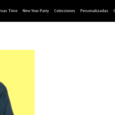
tmas Time
New Year Party
Colecciones
Personalizadas