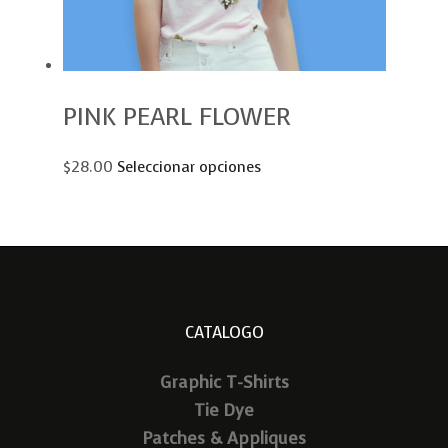
PINK PEARL FLOWER
$28.00
Seleccionar opciones
CATALOGO
Graphic T-Shirts
Tie Dye
Patches & Appliques