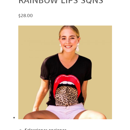
RAINBOW LIPS SQNS
$28.00