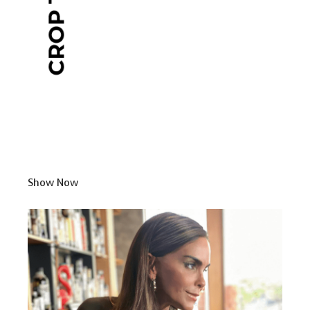
Show Now