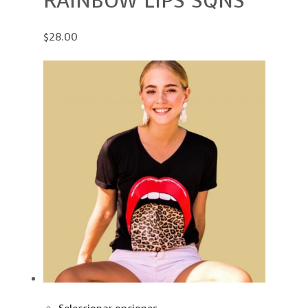
RAINBOW LIPS SQNS
$28.00