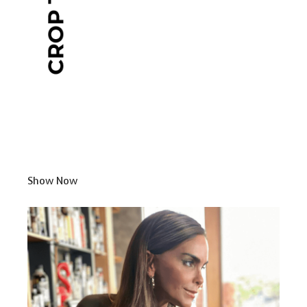
Show Now