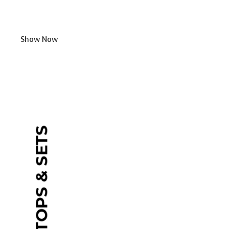
Show Now