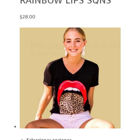
RAINBOW LIPS SQNS
$28.00