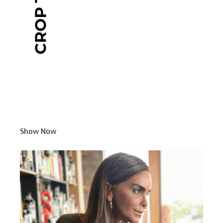
Show Now