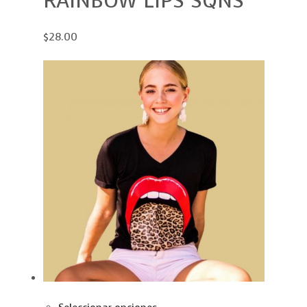
RAINBOW LIPS SQNS
$28.00