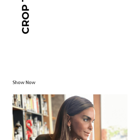
Show Now