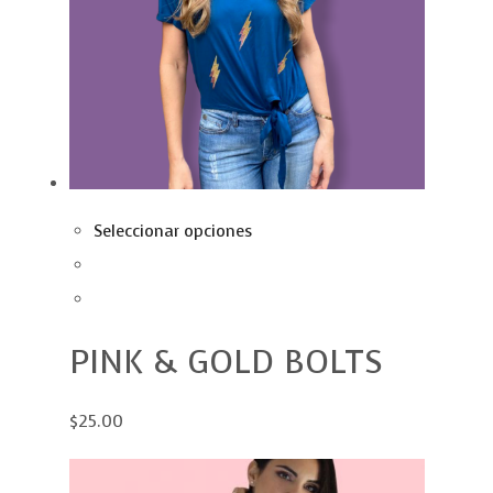
Seleccionar opciones
PINK & GOLD BOLTS
$25.00