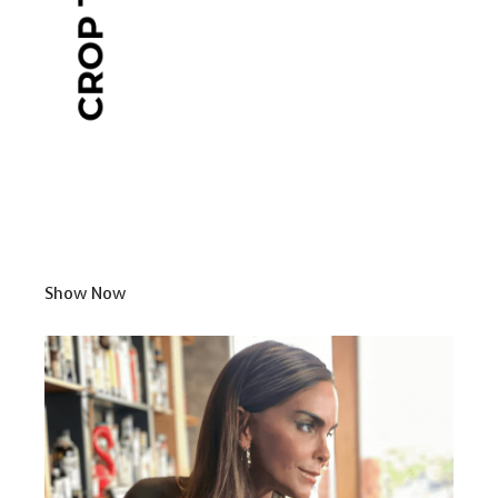
Show Now