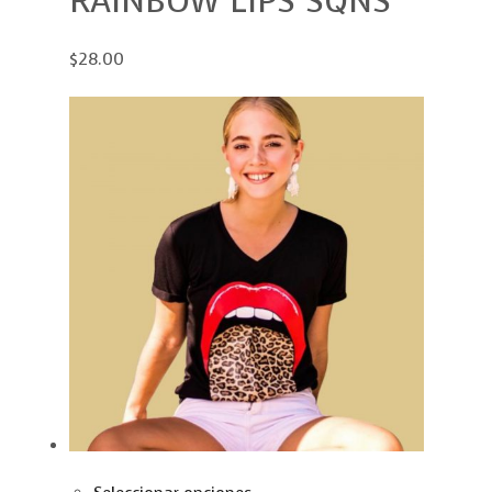
RAINBOW LIPS SQNS
$28.00