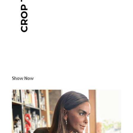
Show Now