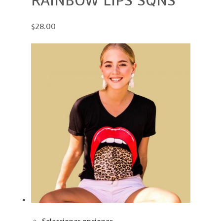
RAINBOW LIPS SQNS
$28.00