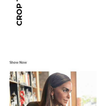
Show Now