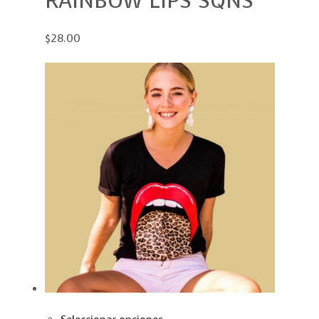
RAINBOW LIPS SQNS
$28.00