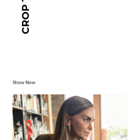
Show Now