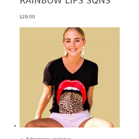
RAINBOW LIPS SQNS
$28.00