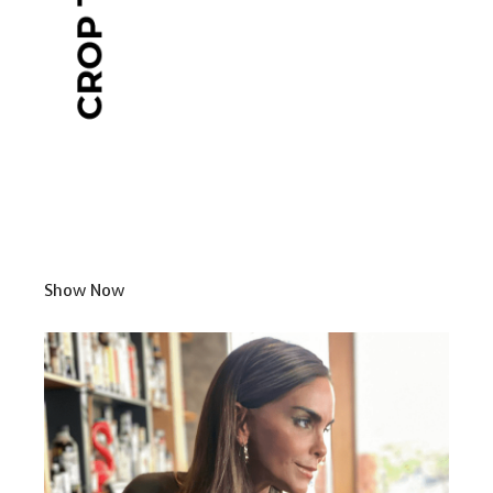
Show Now