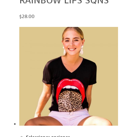
RAINBOW LIPS SQNS
$28.00