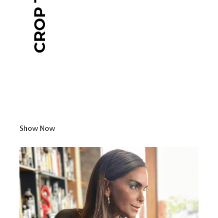
Show Now