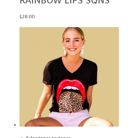
RAINBOW LIPS SQNS
$28.00