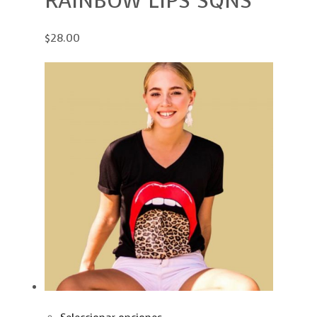
RAINBOW LIPS SQNS
$28.00