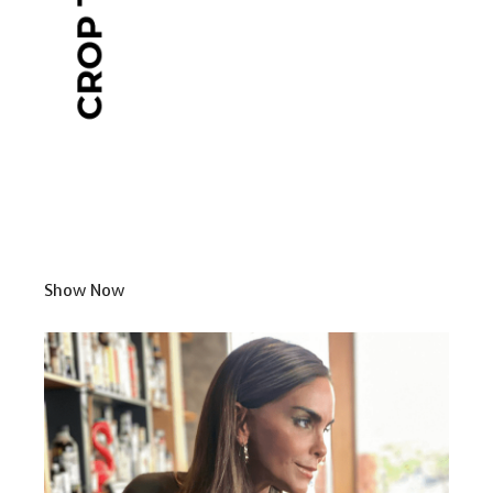
Show Now