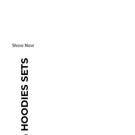
Show Now