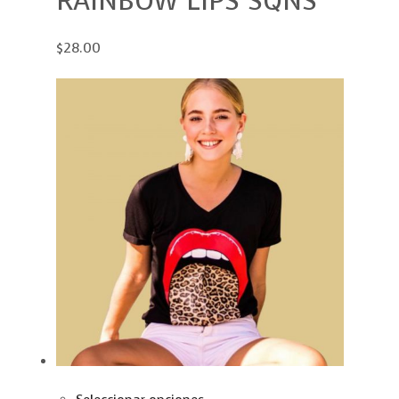
RAINBOW LIPS SQNS
$28.00