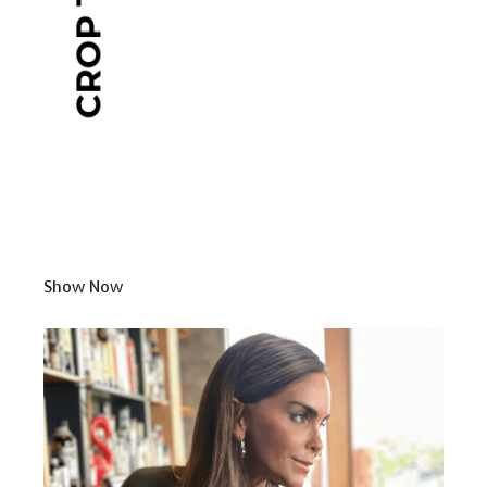
Show Now