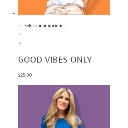
Seleccionar opciones
GOOD VIBES ONLY
$25.00