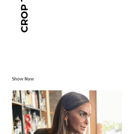
Show Now