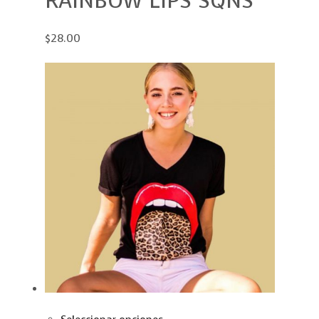
RAINBOW LIPS SQNS
$28.00