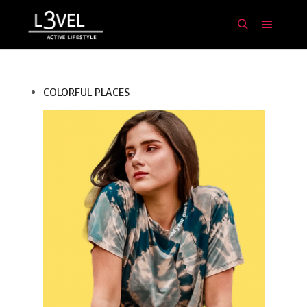
Menú pr
Buscar
COLORFUL PLACES